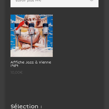
savoir plus >>>)
Affiche Jazz à Vienne
1989
10,00
€
Sélection :