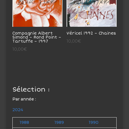
Compagnie Albert
Véricel 1992 – Chaines
Simond – Rond Point –
10,00
€
Tartuffe – 1997
10,00
€
Sélection :
Par année :
2024
1988
1989
1990