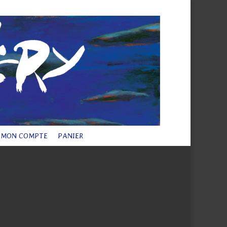
 légales
Plan du site
Contact
Articles 0
MON COMPTE
PANIER