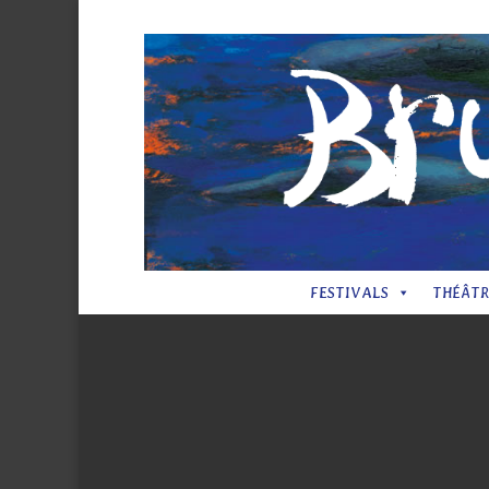
FESTIVALS
THÉÂTR