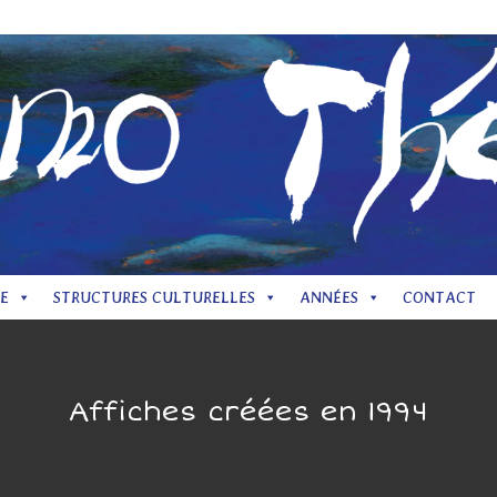
Mentions
E
STRUCTURES CULTURELLES
ANNÉES
CONTACT
Affiches créées en 1994