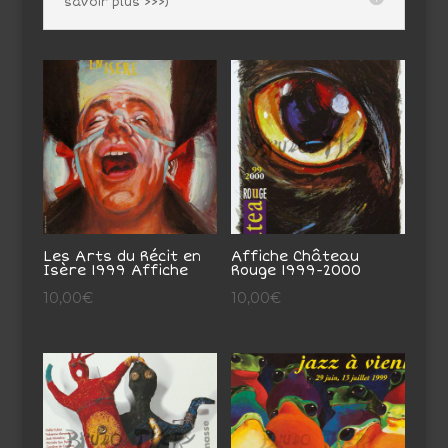
savoir plus >>>)
Les Arts du Récit en
Affiche Château
Isère 1999 Affiche
Rouge 1999-2000
10,00
€
10,00
€