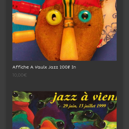
Affiche A Vaulx Jazz 2008 In
10,00
€