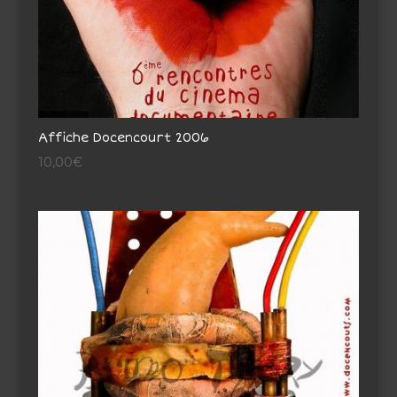
Affiche Docencourt 2006
10,00
€