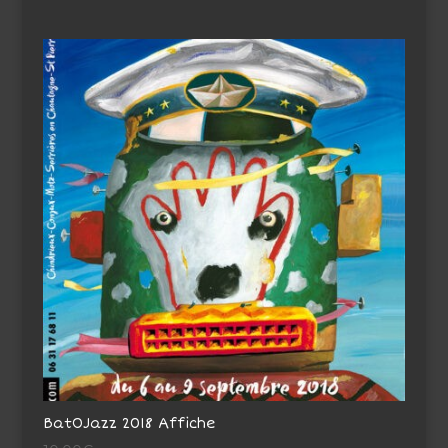
BatOJazz 2018 Affiche