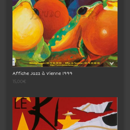
Affiche Jazz à Vienne 1999
15,00
€