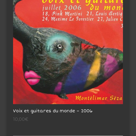
8,00€
à
10,00€
Voix et guitares du monde – 2006
10,00
€