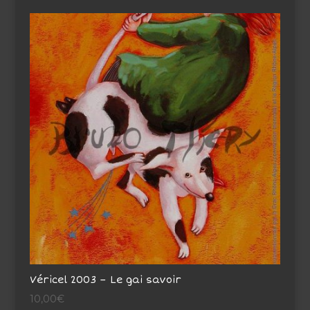
Véricel 2003 – Le gai savoir
10,00
€