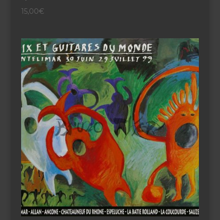
15,00
€