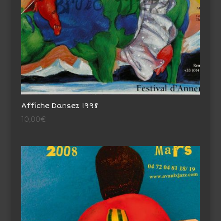
Affiche Dansez 1998
10,00
€