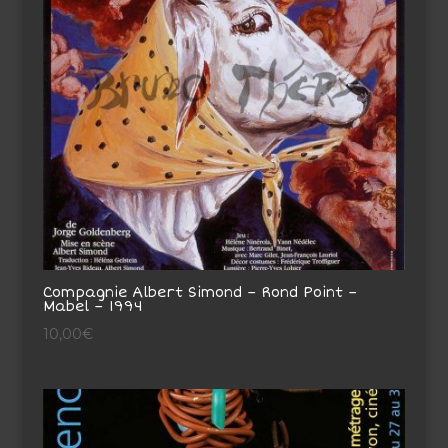
Compagnie Albert Simond – Rond Point –
Mabel – 1994
10,00
€