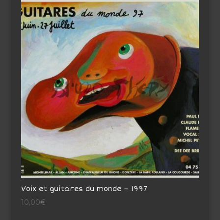
Voix et guitares du monde – 1997
10,00
€