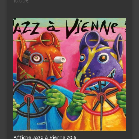
10,00
€
Affiche Jazz à Vienne 2015