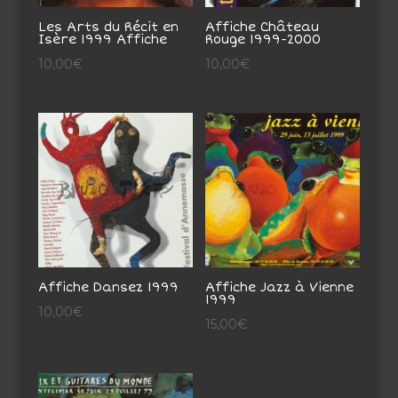
Les Arts du Récit en
Affiche Château
Isère 1999 Affiche
Rouge 1999-2000
10,00
€
10,00
€
Affiche Dansez 1999
Affiche Jazz à Vienne
1999
10,00
€
15,00
€