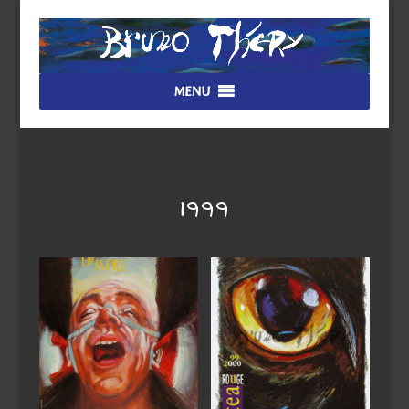
MENU
1999