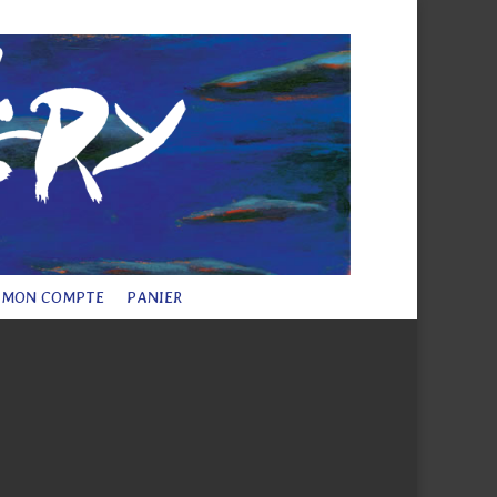
 légales
Plan du site
Contact
Articles 0
MON COMPTE
PANIER