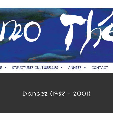
Mentions
E
STRUCTURES CULTURELLES
ANNÉES
CONTACT
Dansez (1988 - 2001)