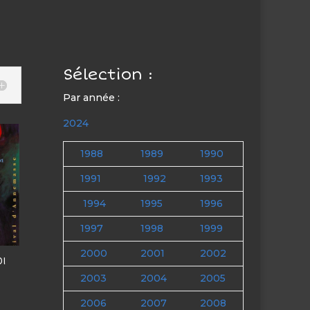
Sélection :
Par année :
2024
1988
1989
1990
1991
1992
1993
1994
1995
1996
1997
1998
1999
2000
2001
2002
01
2003
2004
2005
2006
2007
2008