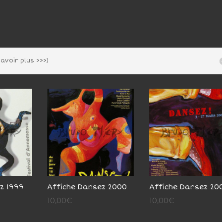
avoir plus >>>)
z 1999
Affiche Dansez 2000
Affiche Dansez 20
10,00
€
10,00
€