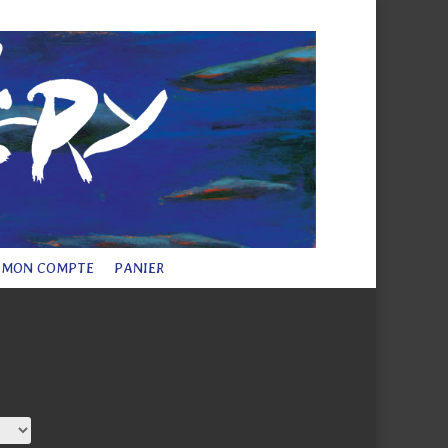
 légales
Plan du site
Contact
Articles 0
MON COMPTE
PANIER