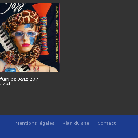
fum de Jazz 2019
tival
Mentions légales
Plan du site
Contact