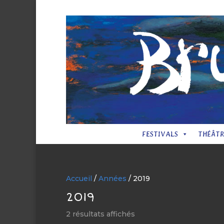
FESTIVALS
THÉÂTR
Accueil
/
Années
/ 2019
2019
2 résultats affichés