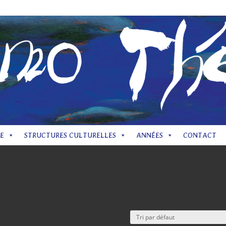
Mentions
E
STRUCTURES CULTURELLES
ANNÉES
CONTACT