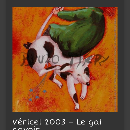
Véricel 2003 – Le gai
savoir