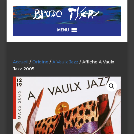
MENU
Accueil
/
Origine
/
A Vaulx Jazz
/ Affiche A Vaulx
Jazz 2005