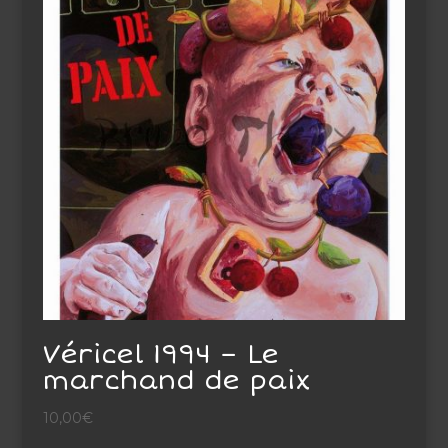
Véricel 1994 – Le
marchand de paix
10,00
€