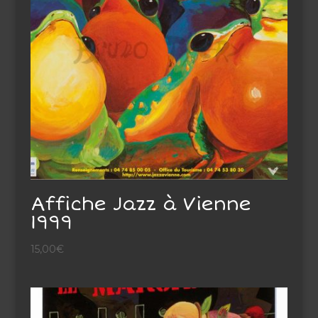
Affiche Jazz à Vienne
1999
15,00
€