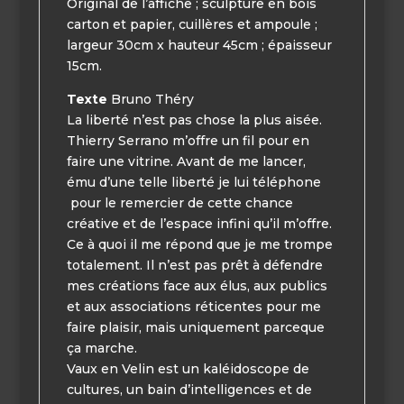
Original de l’affiche ; sculpture en bois
carton et papier, cuillères et ampoule ;
largeur 30cm x hauteur 45cm ; épaisseur
15cm.
Texte
Bruno Théry
La liberté n’est pas chose la plus aisée.
Thierry Serrano m’offre un fil pour en
faire une vitrine. Avant de me lancer,
ému d’une telle liberté je lui téléphone
pour le remercier de cette chance
créative et de l’espace infini qu’il m’offre.
Ce à quoi il me répond que je me trompe
totalement. Il n’est pas prêt à défendre
mes créations face aux élus, aux publics
et aux associations réticentes pour me
faire plaisir, mais uniquement parceque
ça marche.
Vaux en Velin est un kaléidoscope de
cultures, un bain d’intelligences et de