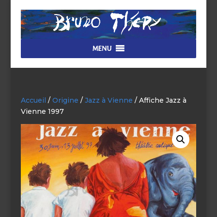
MENU
Accueil
/
Origine
/
Jazz à Vienne
/ Affiche Jazz à
Vienne 1997