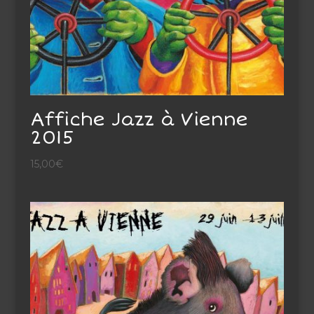
Affiche Jazz à Vienne
2015
15,00
€