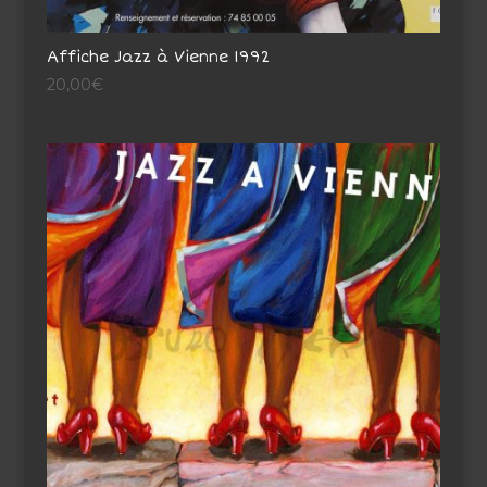
Affiche Jazz à Vienne 1992
20,00
€