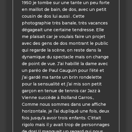
1950 je tombe sur une tante un peu forte
en maillot de bain, de dos, avec un petit
cousin de dos lui aussi . Cette
photographie très banale, très vacances
dégageait une certaine tendresse. Elle
me plaisait car je voulais faire un projet
avec des gens de dos montrant le public
qui regarde la scène, on reste dans la
dynamique du spectacle mais on change
de point de vue. J’ai habillé la dame avec
un paréo de Paul Gauguin pour l’été et
j’ai gardé ma tante un brin rondelette
pour la sensualité et j’ai mis son petit
garçon en tenue de tennis car Jazz à
Vienne succède à Rolland Garros.,
Comme nous sommes dans une affiche
horizontale, je l’ai dupliqué une fois, deux
fois jusqu’à avoir trois enfants. C’était
rigolo mais il y avait trop de personnages
de dos! Il manquait un regard qui nous