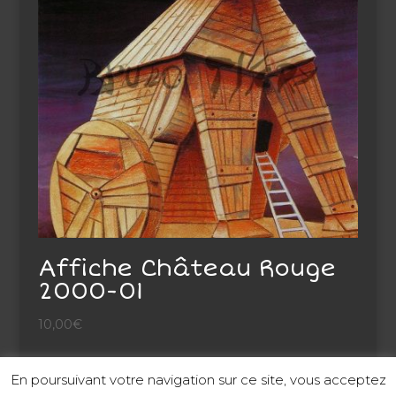
Affiche Château Rouge
2000-01
10,00
€
En poursuivant votre navigation sur ce site, vous acceptez