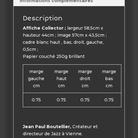
Informations complémentaires
Description
Affiche Collector ;
largeur 58,5cm x
hauteur 44cm ; image 57cm x 43,5cm ;
cadre blanc haut , bas, droit, gauche,
0,5cm ;
Papier couché 250g brillant
marge
marge
marge
marge
gauche
haut
droit
bas
cm
cm
cm
cm
0.75
0.75
0.75
0.75
Jean Paul Boutellier,
Créateur et
directeur de Jazz à Vienne.