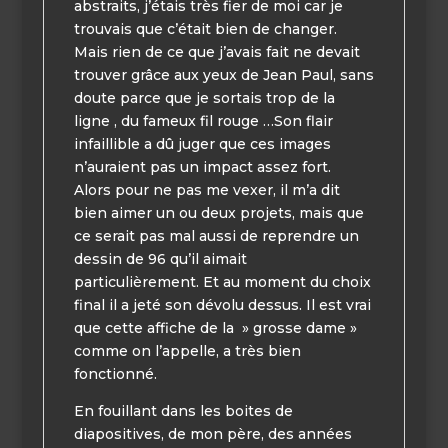
abstraits, j’étais très fier de moi car je
trouvais que c’était bien de changer.
Mais rien de ce que j’avais fait ne devait
trouver grâce aux yeux de Jean Paul, sans
doute parce que je sortais trop de la
ligne , du fameux fil rouge …Son flair
infaillible a dû juger que ces images
n’auraient pas un impact assez fort.
Alors pour ne pas me vexer, il m’a dit
bien aimer un ou deux projets, mais que
ce serait pas mal aussi de reprendre un
dessin de 96 qu’il aimait
particulièrement. Et au moment du choix
final il a jeté son dévolu dessus. Il est vrai
que cette affiche de la » grosse dame »
comme on l’appelle, a très bien
fonctionné.
En fouillant dans les boites de
diapositives, de mon père, des années