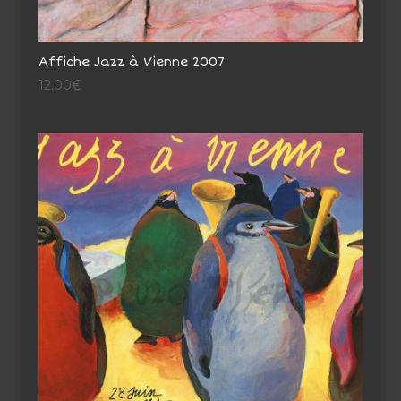
Affiche Jazz à Vienne 2007
12,00
€