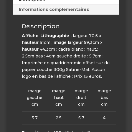
Informations complémentaires
Description
Affiche-Lithographie ;
largeur 70,5 x
hauteur 51cm ; image largeur 59,3cm x
hauteur 44,3cm ; cadre blanc : haut,:
2,5cm bas : 4cm gauche droite : 5,7cm ;
Imprimée en quadrichromie offset sur du
papier couche 300g Satiné-Mat. Aucun
logo en bas de l’affiche ; Prix 15 euros.
marge
marge
marge
marge
gauche
haut
droit
bas
cm
cm
cm
cm
5.7
2.5
5.7
4