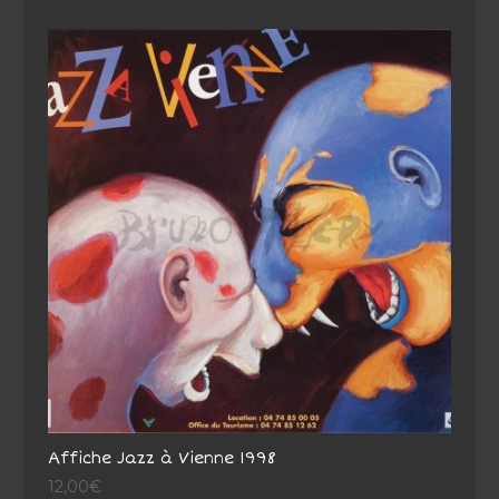
Affiche Jazz à Vienne 1998
12,00
€