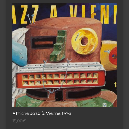
Affiche Jazz à Vienne 1995
15,00
€