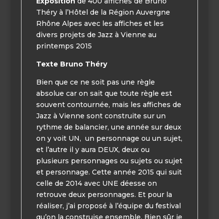
Exposition
de 400 affiches de Bruno
Théry à l’Hôtel de la Région Auvergne
Rhône Alpes avec les affiches et les
divers projets de Jazz à Vienne au
printemps 2015
Texte Bruno Théry
Bien que ce ne soit pas une règle
absolue car on sait que toute règle est
souvent contournée, mais les affiches de
Jazz à Vienne sont construite sur un
rythme de balancier, une année sur deux
on y voit UN,
un personnage ou un sujet,
et l’autre il y aura DEUX, deux ou
plusieurs personnages ou sujets ou sujet
et personnage. Cette année 2015 qui suit
celle de 2014 avec UNE déesse on
retrouve deux personnages. Et pour la
réaliser, j’ai proposé à l’équipe du festival
qu’on la construise ensemble. Bien sûr je