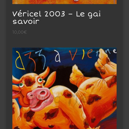
Véricel 2003 – Le gai
savoir
10,00
€