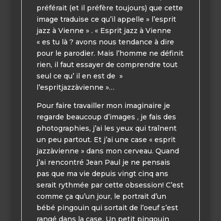
préférait (et il préfère toujours) que cette
image traduise ce qu’il appelle » l’esprit
jazz à Vienne » . « Esprit jazz à Vienne
« es tu là ? avons nous tendance à dire
pour le parodier. Mais l’homme ne définit
rien, il faut essayer de comprendre tout
seul ce qu’ il en est de »
l’espritjazzàvienne »…
Pour faire travailler mon imaginaire je
regarde beaucoup d’images , je fais des
photographies, j’ai les yeux qui traînent
un peu partout. Et j’ai une case « esprit
jazzàvienne » dans mon cerveau. Quand
j’ai rencontré Jean Paul je ne pensais
pas que ma vie depuis vingt cinq ans
serait rythmée par cette obsession! C’est
comme ça qu’un jour, le portrait d’un
bébé pingouin qui sortait de l’oeuf s’est
rangé dans la case. Un petit pingouin