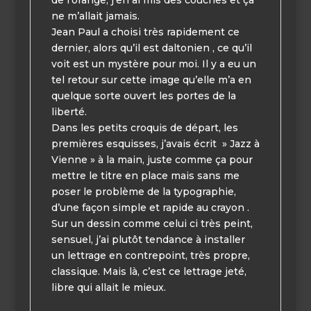
de l’orange, j’en ai mis des couches et ça
ne m’allait jamais.
Jean Paul a choisi très rapidement ce
dernier, alors qu’il est daltonien , ce qu’il
voit est un mystère pour moi. Il y a eu un
tel retour sur cette image qu’elle m’a en
quelque sorte ouvert les portes de la
liberté.
Dans les petits croquis de départ, les
premières esquisses, j’avais écrit » Jazz à
Vienne » à la main, juste comme ça pour
mettre le titre en place mais sans me
poser le problème de la typographie,
d’une façon simple et rapide au crayon .
Sur un dessin comme celui ci très peint,
sensuel, j’ai plutôt tendance à installer
un lettrage en contrepoint, très propre,
classique. Mais là, c’est ce lettrage jeté,
libre qui allait le mieux.