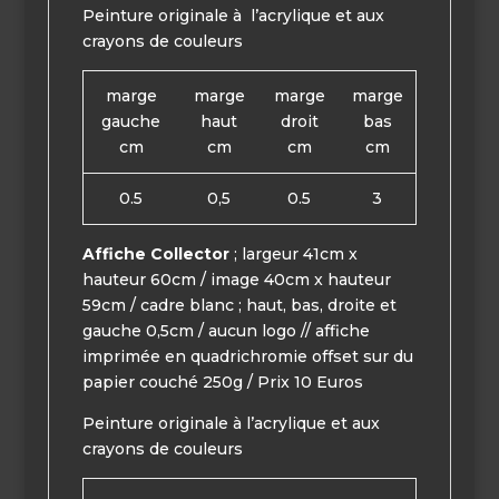
Peinture originale à l’acrylique et aux
crayons de couleurs
marge
marge
marge
marge
gauche
haut
droit
bas
cm
cm
cm
cm
0.5
0,5
0.5
3
Affiche Collector
; largeur 41cm x
hauteur 60cm / image 40cm x hauteur
59cm / cadre blanc ; haut, bas, droite et
gauche 0,5cm / aucun logo // affiche
imprimée en quadrichromie offset sur du
papier couché 250g / Prix 10 Euros
Peinture originale à l’acrylique et aux
crayons de couleurs