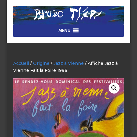
MENU
Accueil
/
Origine
/
Jazz à Vienne
/ Affiche Jazz à
Vienne Fait la Foire 1996