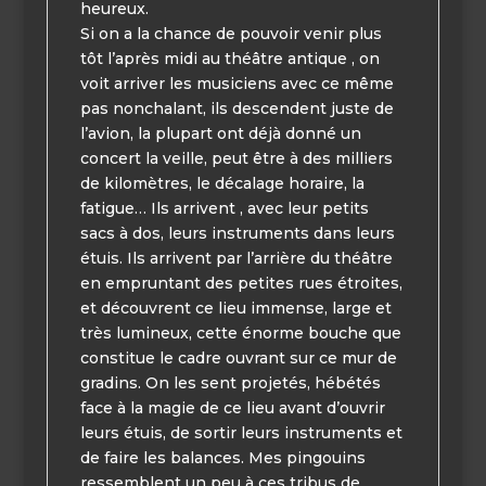
heureux.
Si on a la chance de pouvoir venir plus
tôt l’après midi au théâtre antique , on
voit arriver les musiciens avec ce même
pas nonchalant, ils descendent juste de
l’avion, la plupart ont déjà donné un
concert la veille, peut être à des milliers
de kilomètres, le décalage horaire, la
fatigue… Ils arrivent , avec leur petits
sacs à dos, leurs instruments dans leurs
étuis. Ils arrivent par l’arrière du théâtre
en empruntant des petites rues étroites,
et découvrent ce lieu immense, large et
très lumineux, cette énorme bouche que
constitue le cadre ouvrant sur ce mur de
gradins. On les sent projetés, hébétés
face à la magie de ce lieu avant d’ouvrir
leurs étuis, de sortir leurs instruments et
de faire les balances. Mes pingouins
ressemblent un peu à ces tribus de