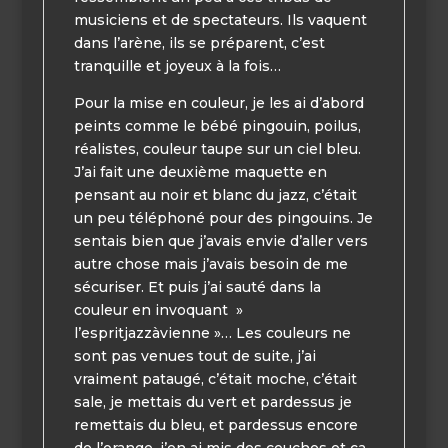
musiciens et de spectateurs. Ils vaquent
dans l’arène, ils se préparent, c’est
tranquille et joyeux à la fois…
Pour la mise en couleur, je les ai d’abord
peints comme le bébé pingouin, poilus,
réalistes, couleur taupe sur un ciel bleu.
J’ai fait une deuxième maquette en
pensant au noir et blanc du jazz, c’était
un peu téléphoné pour des pingouins. Je
sentais bien que j’avais envie d’aller vers
autre chose mais j’avais besoin de me
sécuriser. Et puis j’ai sauté dans la
couleur en invoquant »
l’espritjazzàvienne »… Les couleurs ne
sont pas venues tout de suite, j’ai
vraiment pataugé, c’était moche, c’était
sale, je mettais du vert et pardessus je
remettais du bleu, et pardessus encore